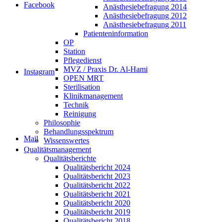
Facebook
Anästhesiebefragung 2014
Anästhesiebefragung 2012
Anästhesiebefragung 2011
Patienteninformation
OP
Station
Pflegedienst
MVZ / Praxis Dr. Al-Hami
Instagram
OPEN MRT
Sterilisation
Klinikmanagement
Technik
Reinigung
Philosophie
Behandlungsspektrum
Mail
Wissenswertes
Qualitätsmanagement
Qualitätsberichte
Qualitätsbericht 2024
Qualitätsbericht 2023
Qualitätsbericht 2022
Qualitätsbericht 2021
Qualitätsbericht 2020
Qualitätsbericht 2019
Qualitätsbericht 2018