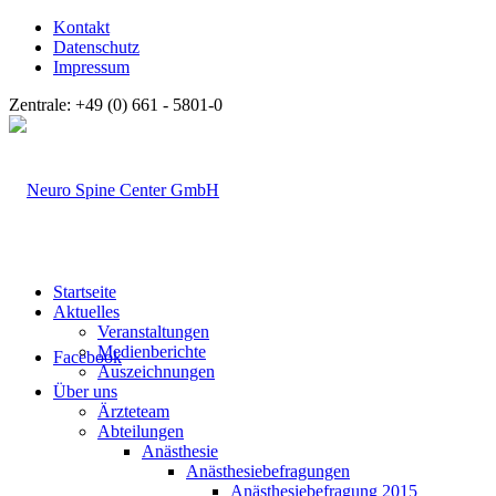
Kontakt
Datenschutz
Impressum
Zentrale: +49 (0) 661 - 5801-0
Startseite
Aktuelles
Veranstaltungen
Medienberichte
Facebook
Auszeichnungen
Über uns
Ärzteteam
Abteilungen
Anästhesie
Anästhesiebefragungen
Anästhesiebefragung 2015