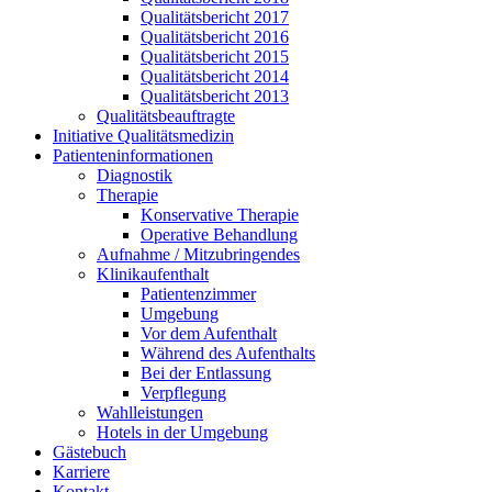
Qualitätsbericht 2017
Qualitätsbericht 2016
Qualitätsbericht 2015
Qualitätsbericht 2014
Qualitätsbericht 2013
Qualitätsbeauftragte
Initiative Qualitätsmedizin
Patienteninformationen
Diagnostik
Therapie
Konservative Therapie
Operative Behandlung
Aufnahme / Mitzubringendes
Klinikaufenthalt
Patientenzimmer
Umgebung
Vor dem Aufenthalt
Während des Aufenthalts
Bei der Entlassung
Verpflegung
Wahlleistungen
Hotels in der Umgebung
Gästebuch
Karriere
Kontakt