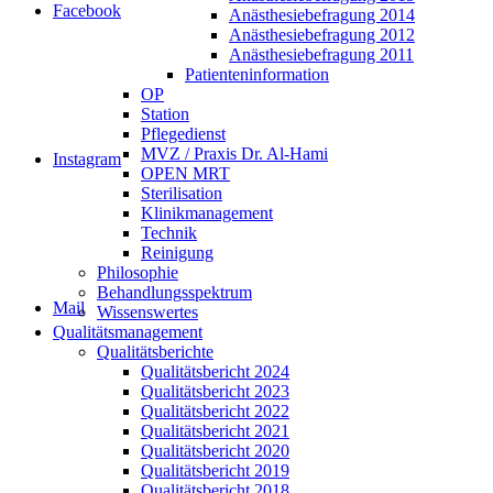
Facebook
Anästhesiebefragung 2014
Anästhesiebefragung 2012
Anästhesiebefragung 2011
Patienteninformation
OP
Station
Pflegedienst
MVZ / Praxis Dr. Al-Hami
Instagram
OPEN MRT
Sterilisation
Klinikmanagement
Technik
Reinigung
Philosophie
Behandlungsspektrum
Mail
Wissenswertes
Qualitätsmanagement
Qualitätsberichte
Qualitätsbericht 2024
Qualitätsbericht 2023
Qualitätsbericht 2022
Qualitätsbericht 2021
Qualitätsbericht 2020
Qualitätsbericht 2019
Qualitätsbericht 2018