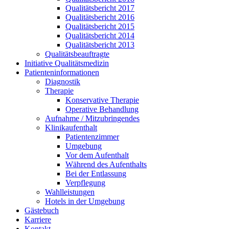
Qualitätsbericht 2017
Qualitätsbericht 2016
Qualitätsbericht 2015
Qualitätsbericht 2014
Qualitätsbericht 2013
Qualitätsbeauftragte
Initiative Qualitätsmedizin
Patienteninformationen
Diagnostik
Therapie
Konservative Therapie
Operative Behandlung
Aufnahme / Mitzubringendes
Klinikaufenthalt
Patientenzimmer
Umgebung
Vor dem Aufenthalt
Während des Aufenthalts
Bei der Entlassung
Verpflegung
Wahlleistungen
Hotels in der Umgebung
Gästebuch
Karriere
Kontakt