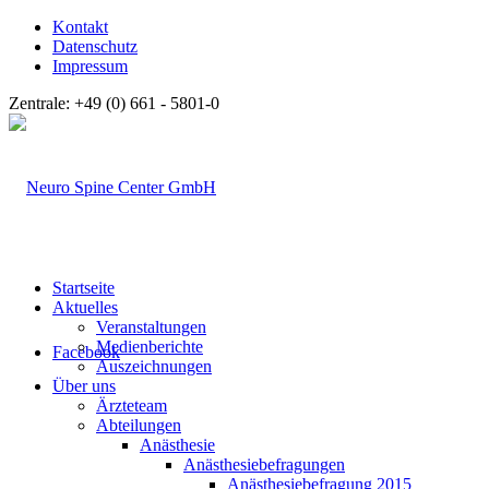
Kontakt
Datenschutz
Impressum
Zentrale: +49 (0) 661 - 5801-0
Startseite
Aktuelles
Veranstaltungen
Medienberichte
Facebook
Auszeichnungen
Über uns
Ärzteteam
Abteilungen
Anästhesie
Anästhesiebefragungen
Anästhesiebefragung 2015